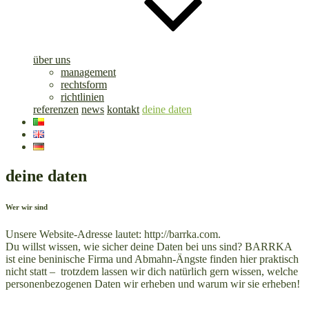
über uns
management
rechtsform
richtlinien
referenzen
news
kontakt
deine daten
deine daten
Wer wir sind
Unsere Website-Adresse lautet: http://barrka.com.
Du willst wissen, wie sicher deine Daten bei uns sind? BARRKA
ist eine beninische Firma und Abmahn-Ängste finden hier praktisch
nicht statt – trotzdem lassen wir dich natürlich gern wissen, welche
personenbezogenen Daten wir erheben und warum wir sie erheben!